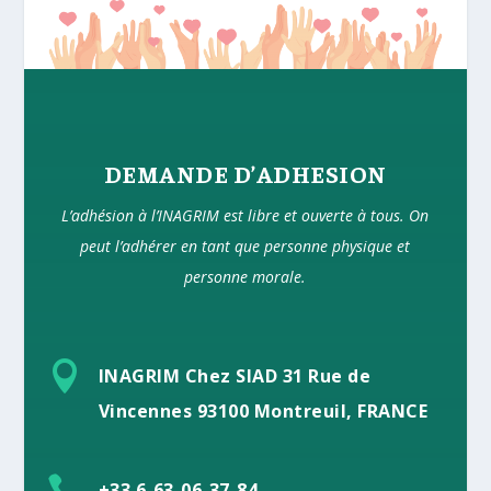
DEMANDE D’ADHESION
L’adhésion à l’INAGRIM est libre et ouverte à tous. On
peut l’adhérer en tant que personne physique et
personne morale.

INAGRIM Chez SIAD 31 Rue de
Vincennes 93100 Montreuil, FRANCE

+33 6-63-06-37-84