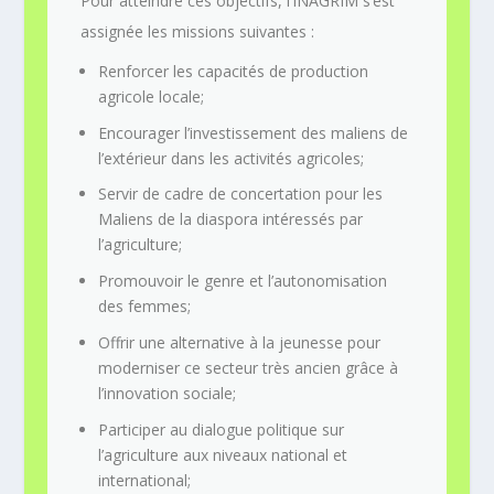
Pour atteindre ces objectifs, l’INAGRIM s’est
assignée les missions suivantes :
Renforcer les capacités de production
agricole locale;
Encourager l’investissement des maliens de
l’extérieur dans les activités agricoles;
Servir de cadre de concertation pour les
Maliens de la diaspora intéressés par
l’agriculture;
Promouvoir le genre et l’autonomisation
des femmes;
Offrir une alternative à la jeunesse pour
moderniser ce secteur très ancien grâce à
l’innovation sociale;
Participer au dialogue politique sur
l’agriculture aux niveaux national et
international;