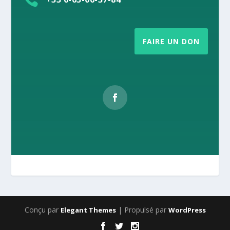
FAIRE UN DON
Conçu par
| Propulsé par
Elegant Themes
WordPress